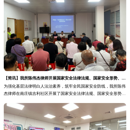
【简讯】我所陈伟杰律师开展国家安全法律法规、国家安全形势、反间谍安全防范暨法律明白人专题讲座
为强化基层法律明白人法治素养，筑牢全民国家安全防线，我所陈伟
杰律师在南庄镇吉利社区开展了国家安全法律法规、国家安全形势、
反间谍安全防范暨法律明为强化基层法律明白人法治素养，筑牢全民
国家安全防线，我所陈伟杰律师在南庄镇吉利社区开展了国家安全法
律法规、国家安全形势、反间谍安全防范暨法律明白人专题讲座，辖
区法律明白人、社区干部及群众代表踊跃参与。 白人专题讲座，辖
区法律明白人、社区干部及群众代表踊跃参与。