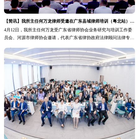
【简讯】我所主任何万龙律师受邀在广东县域律师培训（粤北站）活动上授课
4月12日，我所主任何万龙受广东省律师协会业务研究与培训工作委
员会、河源市律师协会邀请，代表广东省律协政府法律顾问法律专业
委员会应邀在县域律师培训（粤北站）活动上授课。