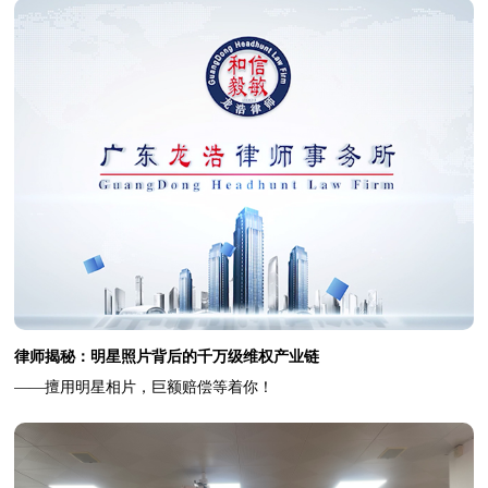
律师揭秘：明星照片背后的千万级维权产业链
——擅用明星相片，巨额赔偿等着你！