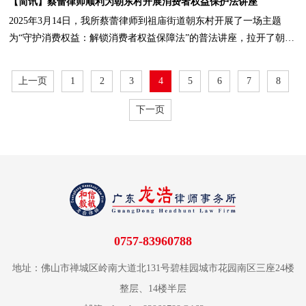
【简讯】蔡蕾律师顺利为朝东村开展消费者权益保护法讲座
2025年3月14日，我所蔡蕾律师到祖庙街道朝东村开展了一场主题
为“守护消费权益：解锁消费者权益保障法”的普法讲座，拉开了朝东
村第一季度普法讲座暨法律明白人知识宣讲活动的序幕。
上一页
1
2
3
4
5
6
7
8
下一页
0757-83960788
地址：佛山市禅城区岭南大道北131号碧桂园城市花园南区三座24楼
整层、14楼半层