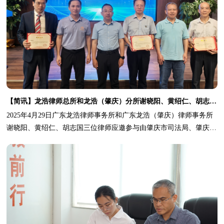
【简讯】龙浩律师总所和龙浩（肇庆）分所谢晓阳、黄绍仁、胡志国三位律师应邀参与肇庆市以法惠企涉外知识产权保护暨法律服务专题活动
2025年4月29日广东龙浩律师事务所和广东龙浩（肇庆）律师事务所
谢晓阳、黄绍仁、胡志国三位律师应邀参与由肇庆市司法局、肇庆市
商务局、肇庆市仲裁委员会、肇庆市律师协会在肇庆市高要区金利镇
主办的“以法惠企涉外知识产权保护暨法律服务”专题活动