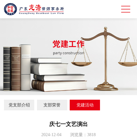
党支部介绍
支部荣誉
党建活动
庆七一文艺演出
2024-12-04 浏览量：3818