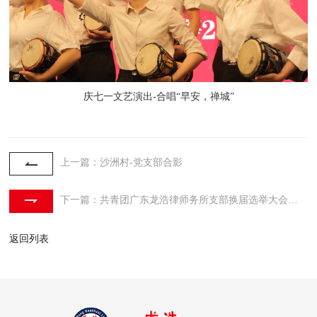
庆七一文艺演出-合唱“早安，禅城”
上一篇：沙洲村-党支部合影
下一篇：共青团广东龙浩律师务所支部换届选举大会成功召开
返回列表