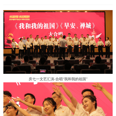
庆七一文艺汇演-合唱“我和我的祖国”