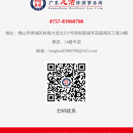
0757-83960788
地址：佛山市禅城区岭南大道北131号碧桂园城市花园南区三座24楼
整层、14楼半层
邮箱：longhao83960788@163.com
扫码联系