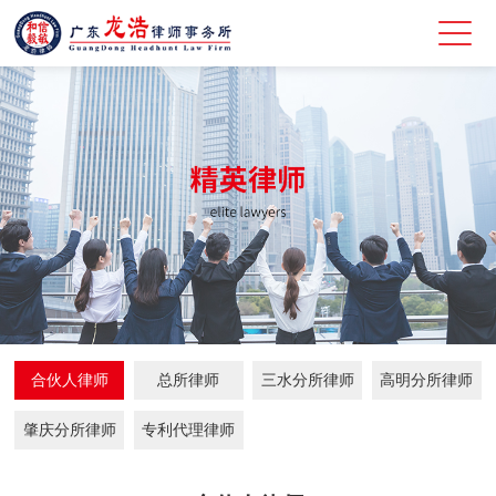
合伙人律师
总所律师
三水分所律师
高明分所律师
肇庆分所律师
专利代理律师