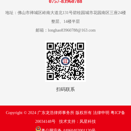
0757-83960788
地址：佛山市禅城区岭南大道北131号碧桂园城市花园南区三座24楼
整层、14楼半层
邮箱：longhao83960788@163.com
扫码联系
Copyright © 2024 广东龙浩律师事务所 版权所有 法律申明
粤ICP备
20034148号
技术支持：
凤星科技
粤公网安备 44060402001120号